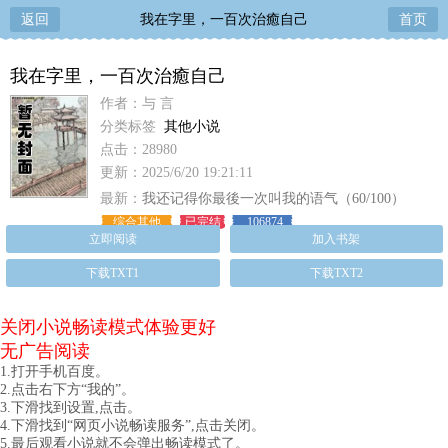
返回
我在字里，一百次治癒自己
首页
我在字里，一百次治癒自己
作者：与 言
分类标签
其他小说
点击：28980
更新：2025/6/20 19:21:11
最新：
我还记得你最後一次叫我的语气（60/100）
综合其他
已完结
106874
立即阅读
加入书架
下载TXT1
下载TXT2
关闭小说畅读模式体验更好
无广告阅读
1.打开手机百度。
2.点击右下方“我的”。
3.下滑找到设置,点击。
4.下滑找到“网页小说畅读服务”,点击关闭。
5.最后观看小说就不会弹出畅读模式了。