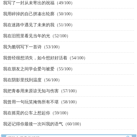
我写了一封从未寄出的祝福（49/100）
我用碎掉的自己拼凑出轮廓（50/100）
我在迷路中遇见了未来的我（51/100）
我在旧照里看见当年的光（52/100）
我为脆弱写下一首诗（53/100）
我曾经很想消失，如今想好好活着（54/100）
我在朋友之间学会爱与被爱（55/100）
我在阴影里找到温度（56/100）
我把青春用来原谅无知与伤害（57/100）
我曾用一句玩笑掩饰所有不堪（58/100）
我在摇晃的公车上想起你（59/100）
我还记得你最後一次叫我的语气（60/100）