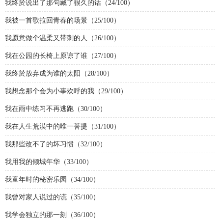
我终於说出了那句藏了很久的话（24/100）
我被一首歌拉回青春的场景（25/100）
我愿意做个温柔又带刺的人（26/100）
我在公园的长椅上原谅了谁（27/100）
我终於放弃成为谁的太阳（28/100）
我想念那个会为小事欢呼的我（29/100）
我在雨中练习不再逃跑（30/100）
我在人生荒漠中的唯一菩提（31/100）
我那些改不了的坏习惯（32/100）
我用我的倾城年华（33/100）
我童年时的秘密乐园（34/100）
我曾对家人说过的谎（35/100）
我学会独立的那一刻（36/100）