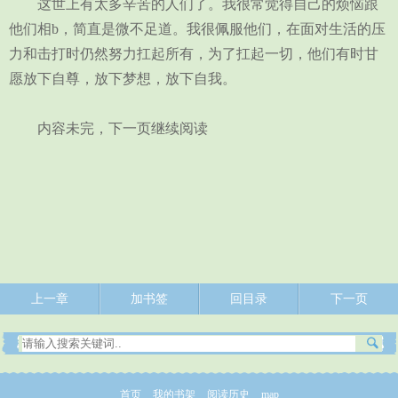
这世上有太多辛苦的人们了。我很常觉得自己的烦恼跟
他们相b，简直是微不足道。我很佩服他们，在面对生活的压
力和击打时仍然努力扛起所有，为了扛起一切，他们有时甘
愿放下自尊，放下梦想，放下自我。
内容未完，下一页继续阅读
上一章
加书签
回目录
下一页
首页
我的书架
阅读历史
map