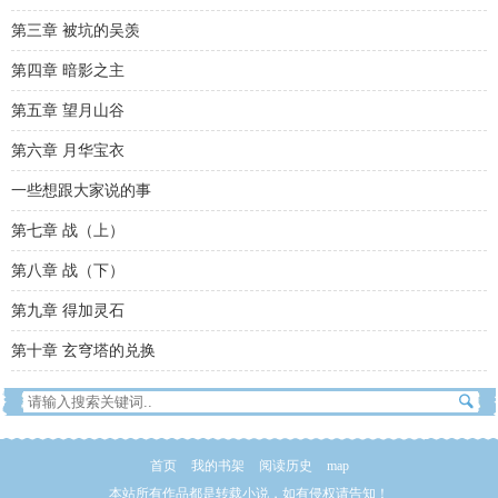
第三章 被坑的吴羡
第四章 暗影之主
第五章 望月山谷
第六章 月华宝衣
一些想跟大家说的事
第七章 战（上）
第八章 战（下）
第九章 得加灵石
第十章 玄穹塔的兑换
首页
我的书架
阅读历史
map
本站所有作品都是转载小说，如有侵权请告知！