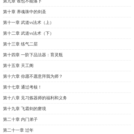
第九章 谁也不能落下
第十章 养魂珠中的剑圣
第十一章 武道vs法术（上）
第十二章 武道vs法术（下）
第十三章 练气二层
第十四章 一阶下品法器：育灵瓶
第十五章 天工阁
第十六章 你愿不愿意拜我为师？
第十七章 通过考核！
第十八章 见习炼器师的福利和义务
第十九章 飞霜剑的窘境
第二十章 内门弟子
第二十一章 过年