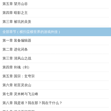
第五章 望月山谷
第四章 暗影之主
第三章 被坑的吴羡
全部章节 ( 横扫蛮横世界的游戏外挂 )
第一章 装备编辑器
第二章 进化词条
第三章 清风山之战
第四章 剑魂（剑）
第五章 国宗：玄穹宗
第六章 初至灵农山
第七章 灵米树与飞云峰
第八章 我是谁？我在那？我在干什么？