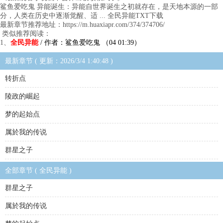
鲨鱼爱吃鬼 异能诞生：异能自世界诞生之初就存在，是天地本源的一部
分，人类在历史中逐渐觉醒、适 ... 全民异能TXT下载
最新章节推荐地址：https://m.huaxiapr.com/374/374706/
类似推荐阅读：
1、
全民异能
/ 作者：鲨鱼爱吃鬼 （04 01:39）
最新章节 ( 更新：2026/3/4 1:40:48 )
转折点
陵政的崛起
梦的起始点
属於我的传说
群星之子
全部章节 ( 全民异能 )
群星之子
属於我的传说