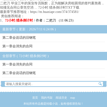
二把刀 毕业三年的策划专员陈默，正为能解决房租困境的签约案熬夜，
却撞见合同公章凭空消 ... 72小时:猎杀倒计时TXT下载
最新章节推荐地址：https://m.huaxiapr.com/374/374581/
类似推荐阅读：
1、
72小时:猎杀倒计时
/ 作者：二把刀 （11 06:23）
最新章节 ( 更新：2026/7/11 6:24:06 )
第二章会说话的旧钢笔
第一章会消失的合同
全部章节 ( 72小时:猎杀倒计时 )
第一章会消失的合同
第二章会说话的旧钢笔
首页
我的书架
阅读历史
map
本站所有作品都是转载小说，如有侵权请告知！