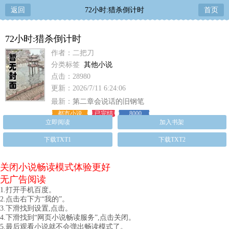
返回
72小时:猎杀倒计时
首页
72小时:猎杀倒计时
作者：二把刀
分类标签
其他小说
点击：28980
更新：2026/7/11 6:24:06
最新：
第二章会说话的旧钢笔
都市小说
已完结
8000
立即阅读
加入书架
下载TXT1
下载TXT2
关闭小说畅读模式体验更好
无广告阅读
1.打开手机百度。
2.点击右下方“我的”。
3.下滑找到设置,点击。
4.下滑找到“网页小说畅读服务”,点击关闭。
5.最后观看小说就不会弹出畅读模式了。