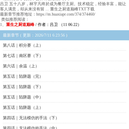
吕卫 五十八岁，林宇凡终於成为餐厅主厨。技术稳定，经验丰富，能让
客人满意，却从来没有留 ... 重生之厨道巅峰TXT下载
最新章节推荐地址：https://m.huaxiapr.com/374/374460/
类似推荐阅读：
1、
重生之厨道巅峰
/ 作者：吕卫 （11 06:22）
最新章节 ( 更新：2026/7/11 6:23:56 )
第八话｜积分赛（上）
第七话｜南区赛（下）
第六话｜余温（上）
第五话｜陷阱题（完）
第五话｜陷阱题（下）
第五话｜陷阱题（中）
第五话｜陷阱题（上）
第四话｜无法模仿的手法（下）
第四话｜无法模仿的手法（中）