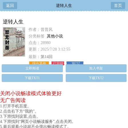
返回
逆转人生
首页
逆转人生
作者：普普风
分类标签
其他小说
点击：28980
更新：2025/7/28 3:12:55
最新：
第14回
综合其他
已完结
30237
立即阅读
加入书架
下载TXT1
下载TXT2
关闭小说畅读模式体验更好
无广告阅读
1.打开手机百度。
2.点击右下方“我的”。
3.下滑找到设置,点击。
4.下滑找到“网页小说畅读服务”,点击关闭。
5.最后观看小说就不会弹出畅读模式了。