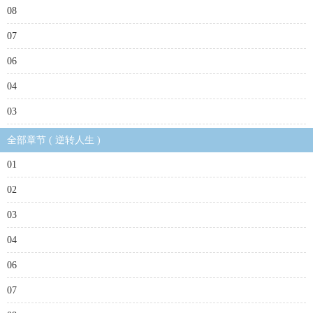
08
07
06
04
03
全部章节 ( 逆转人生 )
01
02
03
04
06
07