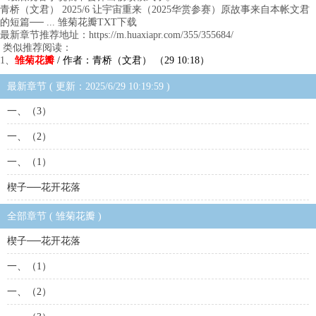
青桥（文君） 2025/6 让宇宙重来（2025华赏参赛）原故事来自本帐文君
的短篇── ... 雏菊花瓣TXT下载
最新章节推荐地址：https://m.huaxiapr.com/355/355684/
类似推荐阅读：
1、
雏菊花瓣
/ 作者：青桥（文君） （29 10:18）
最新章节 ( 更新：2025/6/29 10:19:59 )
一、（3）
一、（2）
一、（1）
楔子──花开花落
全部章节 ( 雏菊花瓣 )
楔子──花开花落
一、（1）
一、（2）