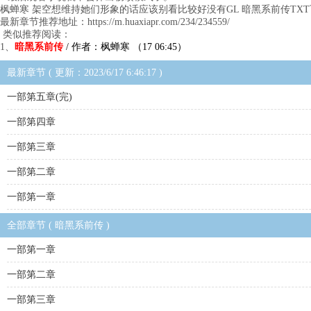
枫蝉寒 架空想维持她们形象的话应该别看比较好没有GL 暗黑系前传TX
最新章节推荐地址：https://m.huaxiapr.com/234/234559/
类似推荐阅读：
1、
暗黑系前传
/ 作者：枫蝉寒 （17 06:45）
最新章节 ( 更新：2023/6/17 6:46:17 )
一部第五章(完)
一部第四章
一部第三章
一部第二章
一部第一章
全部章节 ( 暗黑系前传 )
一部第一章
一部第二章
一部第三章