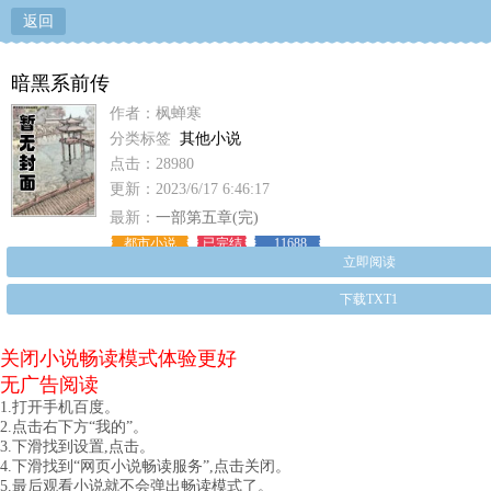
返回
暗黑系前传
作者：枫蝉寒
分类标签
其他小说
点击：28980
更新：2023/6/17 6:46:17
最新：
一部第五章(完)
都市小说
已完结
11688
立即阅读
下载TXT1
关闭小说畅读模式体验更好
无广告阅读
1.打开手机百度。
2.点击右下方“我的”。
3.下滑找到设置,点击。
4.下滑找到“网页小说畅读服务”,点击关闭。
5.最后观看小说就不会弹出畅读模式了。