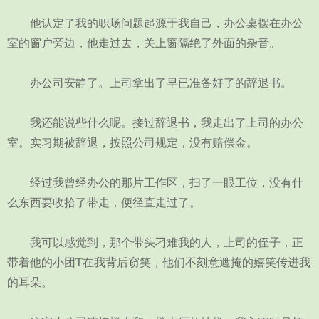
他认定了我的职场问题起源于我自己，办公桌摆在办公
室的窗户旁边，他走过去，关上窗隔绝了外面的杂音。
办公司安静了。上司拿出了早已准备好了的辞退书。
我还能说些什么呢。接过辞退书，我走出了上司的办公
室。实习期被辞退，按照公司规定，没有赔偿金。
经过我曾经办公的那片工作区，扫了一眼工位，没有什
么东西要收拾了带走，便径直走过了。
我可以感觉到，那个带头刁难我的人，上司的侄子，正
带着他的小团T在我背后窃笑，他们不刻意遮掩的嬉笑传进我
的耳朵。