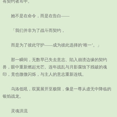
有契约者耳中。
她不是在命令，而是在告白——
「我们并非为了战斗而契约，
而是为了彼此守护——成为彼此选择的‘唯一’。」
那一瞬间，无数早已失去意志、陷入崩溃边缘的契约
兽，眼中重新燃起光芒。连年战乱与月影腐蚀下残破的魂
印，竟也微微闪烁，与主人的意志重新连线。
乌洛低吼，双翼展开至极限，像是一尊从虚无中降临的
银焰战龙。
灵魂洪流