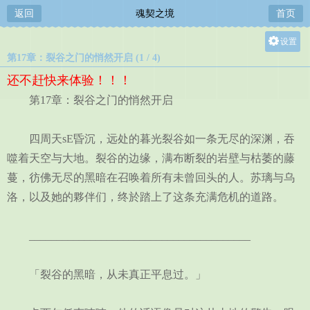
返回
魂契之境
首页
设置
第17章：裂谷之门的悄然开启 (1 / 4)
关灯
还不赶快来体验！！！
大
第17章：裂谷之门的悄然开启
中
小
四周天sE昏沉，远处的暮光裂谷如一条无尽的深渊，吞
噬着天空与大地。裂谷的边缘，满布断裂的岩壁与枯萎的藤
蔓，彷佛无尽的黑暗在召唤着所有未曾回头的人。苏璃与乌
洛，以及她的夥伴们，终於踏上了这条充满危机的道路。
________________________________________
「裂谷的黑暗，从未真正平息过。」