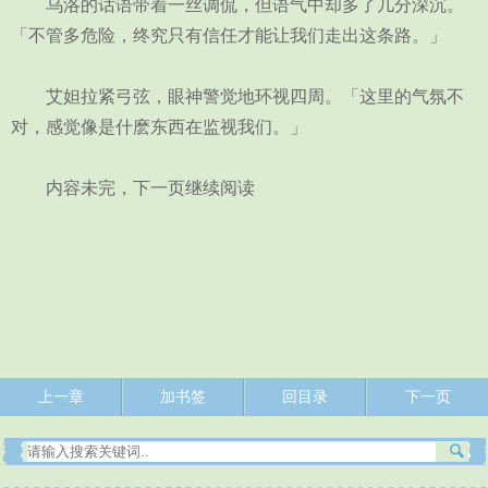
乌洛的话语带着一丝调侃，但语气中却多了几分深沉。
「不管多危险，终究只有信任才能让我们走出这条路。」
艾妲拉紧弓弦，眼神警觉地环视四周。「这里的气氛不
对，感觉像是什麽东西在监视我们。」
内容未完，下一页继续阅读
上一章
加书签
回目录
下一页