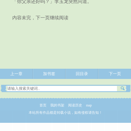
「你父亲还好吗？」李玉龙突然问道。
内容未完，下一页继续阅读
上一章
加书签
回目录
下一页
首页
我的书架
阅读历史
map
本站所有作品都是转载小说，如有侵权请告知！