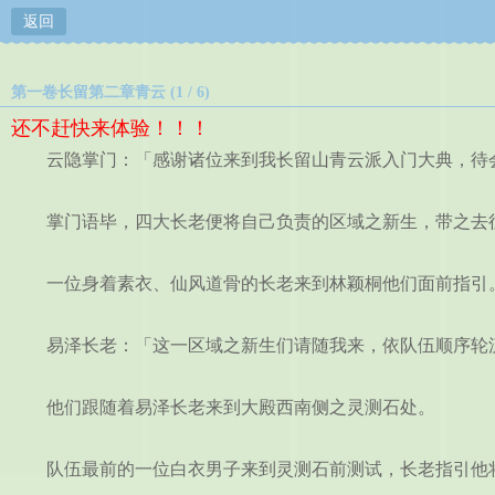
返回
第一卷长留第二章青云 (1 / 6)
还不赶快来体验！！！
云隐掌门：「感谢诸位来到我长留山青云派入门大典，待会
掌门语毕，四大长老便将自己负责的区域之新生，带之去往
一位身着素衣、仙风道骨的长老来到林颖桐他们面前指引。
易泽长老：「这一区域之新生们请随我来，依队伍顺序轮
他们跟随着易泽长老来到大殿西南侧之灵测石处。
队伍最前的一位白衣男子来到灵测石前测试，长老指引他