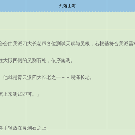
剑落山海
会由我派四大长老帮各位测试天赋与灵根，若根基符合我派需
大殿四侧的灵测石处，依序施测。
他就是青云派四大长老之一－－易泽长老。
流上来测试即可。」
将手轻放在灵测石之上。