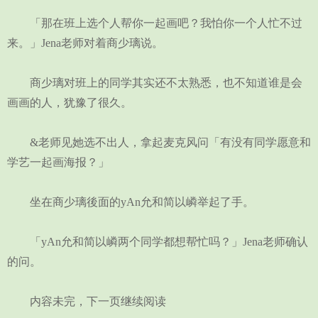
「那在班上选个人帮你一起画吧？我怕你一个人忙不过
来。」Jena老师对着商少璃说。
商少璃对班上的同学其实还不太熟悉，也不知道谁是会
画画的人，犹豫了很久。
&老师见她选不出人，拿起麦克风问「有没有同学愿意和
学艺一起画海报？」
坐在商少璃後面的yAn允和简以嶙举起了手。
「yAn允和简以嶙两个同学都想帮忙吗？」Jena老师确认
的问。
内容未完，下一页继续阅读