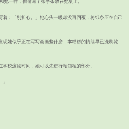
和她一样，偷偷写了张字条放在她桌上。
着：「别担心。」她心头一暖却没再回覆，将纸条压在自己
现她似乎正在写写画画些什麽，本糟糕的情绪早已洗刷乾
在学校这段时间，她可以先进行顾知桓的部分。
。」