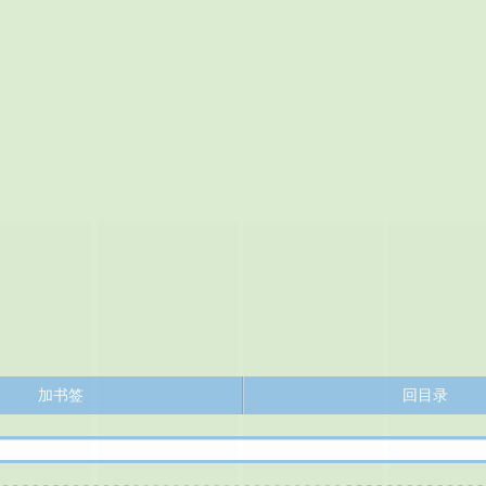
加书签
回目录