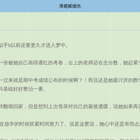
薄翅腻烟光
乎b以前还要更久才进入梦中。
张被她自己画得通红的考卷，台上的老师还在念分数，她赶紧专
过来就是期中考成绩公布的时候啊？！而且还是她最讨厌的数学
科基础好好整治一番。
翻墙回家，但是想到上次母亲对自己的最後通牒，说她如果再
在放学的时候抓紧时间努力了。说是这麽说，她心中还是有些忐