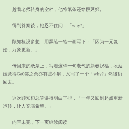
趁着老师转身的空档，他将纸条还给段延姬。
得到答案後，她忍不住问：「why?」
顾知桓没多想，用黑笔一笔一画写下：「因为一元复
始，万象更新。」
传回来的纸条上，写着这样一句老气的新春祝福，段延
姬觉得Ga0笑之余亦有些不解，又写了一个「why?」然後扔
回去。
这次顾知桓总算讲得明白了些，「一年又回到起点重新
运转，让人充满希望。」
内容未完，下一页继续阅读