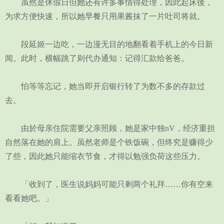
虽然是休假日但她还有许多事情得处理，因此起床後，
为求方便快速，所以她早餐只用果酱抹了一片吐司将就。
段延姬一边吃，一边漫无目的地翻看着手机上的今日新
闻。此时，横幅跳了则代办通知：记得汇款给爸爸。
怕等等忘记，她当即开启银行转了为数不多的存款过
去。
由於母亲住院需要父亲照顾，她是家中独nV，经济重担
自然落在她的肩上。虽然老师是个铁饭碗，但终究是赚得少
了些，因此她只能缩衣节食，才得以勉强负荷这些压力。
「收到了，医生说妈妈可能只剩两个礼拜……你有空来
看看她吧。」