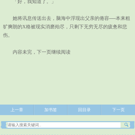
「好，我知道了。」
她将讯息传送出去，脑海中浮现出父亲的倦容──本来粗
犷爽朗的X格被现实消磨殆尽，只剩下无穷无尽的疲惫和悲
伤。
内容未完，下一页继续阅读
上一章
加书签
回目录
下一页