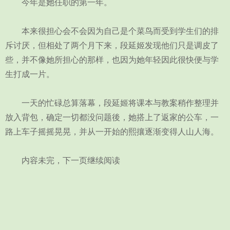
今年是她任职的第一年。
本来很担心会不会因为自己是个菜鸟而受到学生们的排
斥讨厌，但相处了两个月下来，段延姬发现他们只是调皮了
些，并不像她所担心的那样，也因为她年轻因此很快便与学
生打成一片。
一天的忙碌总算落幕，段延姬将课本与教案稍作整理并
放入背包，确定一切都没问题後，她搭上了返家的公车，一
路上车子摇摇晃晃，并从一开始的熙攘逐渐变得人山人海。
内容未完，下一页继续阅读