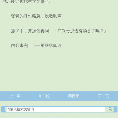
就只能让你代替李文修了。」
张青的呼x1略急，没敢吭声。
撒了手，齐振佐再问：「广兴号那边有消息了吗？」
内容未完，下一页继续阅读
上一章
加书签
回目录
下一页