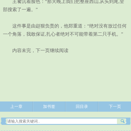
王饕沉着脸色：“那天晚上我们把整座西山,从头到尾,全
部搜索了一遍。”
这件事是由赵狠负责的，他郑重道：“绝对没有放过任何
一个角落，我敢保证,扎心者绝对不可能带着第二只手机。”
内容未完，下一页继续阅读
上一章
加书签
回目录
下一页