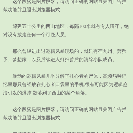
这个段落是图片段落，请访问正确的网站且关闭广告拦
截功能并且退出浏览器模式
绵延五十公里的西山地区，每隔100米就有专人蹲守，绝
对没有放走任何一个可疑人员。
那么曾经进出过逻辑风暴现场的，就只有宿九州、萧矜
予、梦想家，以及后续进入打扫善后的清除小队成员。
暴动的逻辑风暴几乎分解了扎心者的尸体，高频怨种记
忆里那只曾经放在扎心者口袋里的手机,很有可能因为逻辑崩
溃引发的爆炸,散落到了西山的某个角落。
这个段落是图片段落，请访问正确的网站且关闭广告拦
截功能并且退出浏览器模式