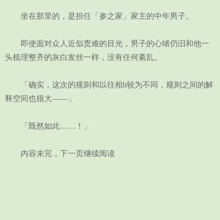
坐在那里的，是担任「参之家」家主的中年男子。
即使面对众人近似责难的目光，男子的心绪仍旧和他一
头梳理整齐的灰白发丝一样，没有任何紊乱。
「确实，这次的规则和以往相b较为不同，规则之间的解
释空间也很大——」
「既然如此……！」
内容未完，下一页继续阅读