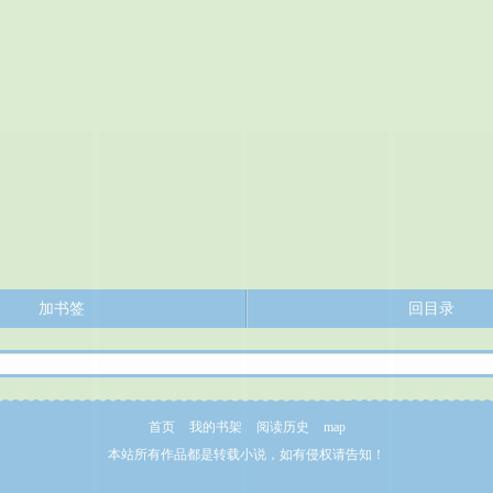
加书签
回目录
首页
我的书架
阅读历史
map
本站所有作品都是转载小说，如有侵权请告知！