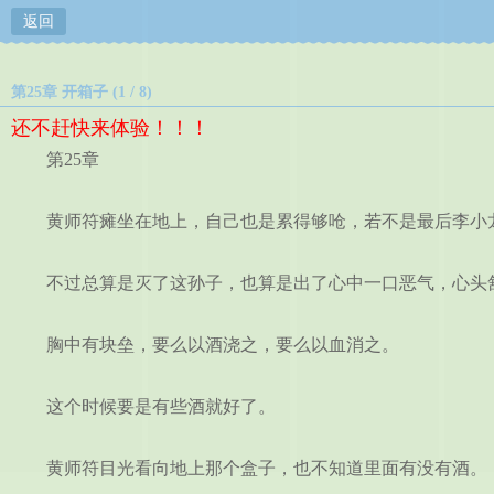
返回
第25章 开箱子 (1 / 8)
还不赶快来体验！！！
第25章
黄师符瘫坐在地上，自己也是累得够呛，若不是最后李小龙
不过总算是灭了这孙子，也算是出了心中一口恶气，心头
胸中有块垒，要么以酒浇之，要么以血消之。
这个时候要是有些酒就好了。
黄师符目光看向地上那个盒子，也不知道里面有没有酒。