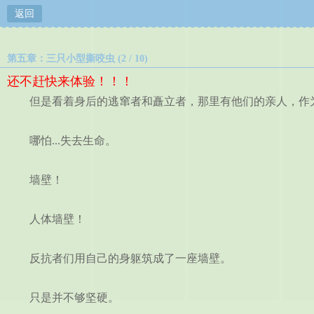
返回
第五章：三只小型撕咬虫 (2 / 10)
还不赶快来体验！！！
但是看着身后的逃窜者和矗立者，那里有他们的亲人，作为
哪怕...失去生命。
墙壁！
人体墙壁！
反抗者们用自己的身躯筑成了一座墙壁。
只是并不够坚硬。